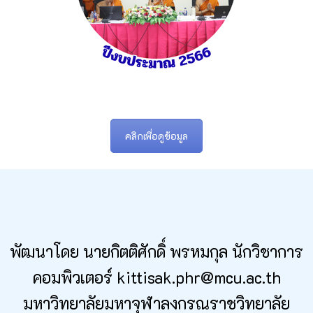
คลิกเพื่อดูข้อมูล
พัฒนาโดย นายกิตติศักดิ์ พรหมกุล นักวิชาการ
คอมพิวเตอร์ kittisak.phr@mcu.ac.th
มหาวิทยาลัยมหาจุฬาลงกรณราชวิทยาลัย