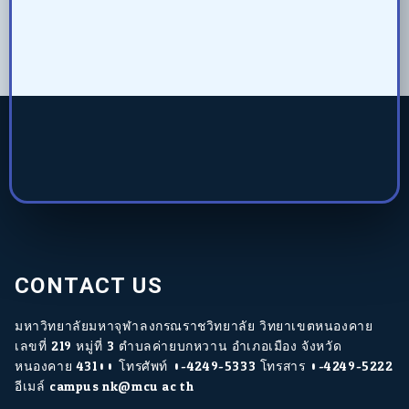
CONTACT US
มหาวิทยาลัยมหาจุฬาลงกรณราชวิทยาลัย วิทยาเขตหนองคาย
เลขที่ 219 หมู่ที่ 3 ตำบลค่ายบกหวาน อำเภอเมือง จังหวัด
หนองคาย 43100 โทรศัพท์ 0-4249-5333 โทรสาร 0-4249-5222
อีเมล์ campus.nk@mcu.ac.th