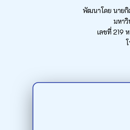
พัฒนาโดย นายกิตต
มหาวิ
เลขที่ 219 
โ