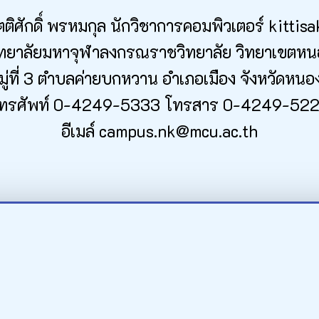
ิศักดิ์ พรหมกุล นักวิชาการคอมพิวเตอร์ kitti
ทยาลัยมหาจุฬาลงกรณราชวิทยาลัย วิทยาเขตห
หมู่ที่ 3 ตำบลค่ายบกหวาน อำเภอเมือง จังหวัดห
ทรศัพท์ 0-4249-5333 โทรสาร 0-4249-52
อีเมล์ campus.nk@mcu.ac.th