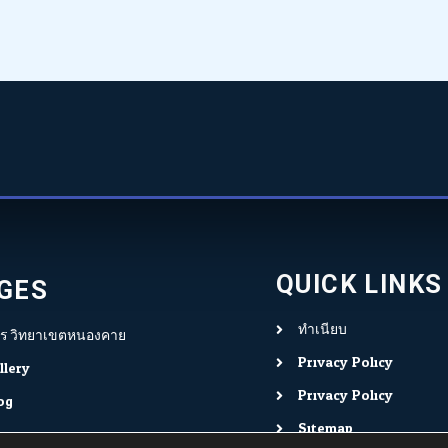
QUICK LINKS
GES
ทำเนียบ
ร.วิทยาเขตหนองคาย
Privacy Policy
llery
Privacy Policy
og
Sitemap
rvices