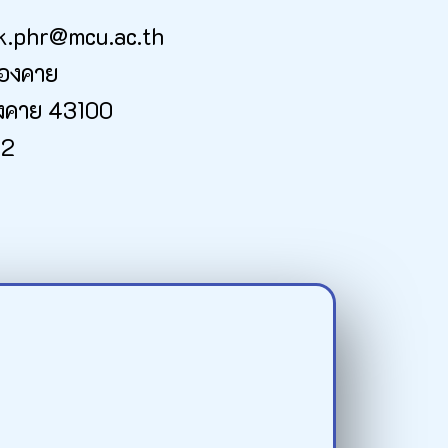
sak.phr@mcu.ac.th
นองคาย
นองคาย 43100
22