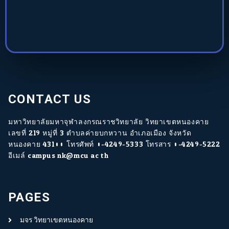
CONTACT US
มหาวิทยาลัยมหาจุฬาลงกรณราชวิทยาลัย วิทยาเขตหนองคาย
เลขที่ 219 หมู่ที่ 3 ตำบลค่ายบกหวาน อำเภอเมือง จังหวัด
หนองคาย 43100 โทรศัพท์ 0-4249-5333 โทรสาร 0-4249-5222
อีเมล์ campus.nk@mcu.ac.th
PAGES
มจร.วิทยาเขตหนองคาย