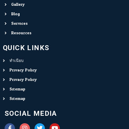
Gallery
Blog
Services
Resources
QUICK LINKS
ทำเนียบ
Privacy Policy
Privacy Policy
Sitemap
Sitemap
SOCIAL MEDIA
F
I
T
Y