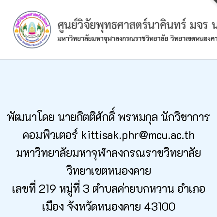
Skip
to
content
พัฒนาโดย นายกิตติศักดิ์ พรหมกุล นักวิชาการ
คอมพิวเตอร์ kittisak.phr@mcu.ac.th
มหาวิทยาลัยมหาจุฬาลงกรณราชวิทยาลัย
วิทยาเขตหนองคาย
เลขที่ 219 หมู่ที่ 3 ตำบลค่ายบกหวาน อำเภอ
เมือง จังหวัดหนองคาย 43100