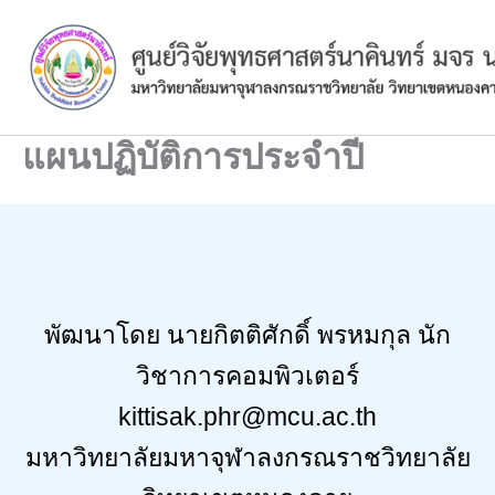
Skip
to
content
แผนปฏิบัติการประจำปี
พัฒนาโดย นายกิตติศักดิ์ พรหมกุล นักวิชาการ
คอมพิวเตอร์ kittisak.phr@mcu.ac.th
มหาวิทยาลัยมหาจุฬาลงกรณราชวิทยาลัย
วิทยาเขตหนองคาย