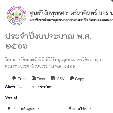
Skip
to
content
ประจำปีงบประมาณ พ.ศ.
๒๕๖๖
โครงการวิจัยและนักวิจัยที่ได้รับทุนอุดหนุนการวิจัยจากทุน
ส่วนงาน ประจำปีงบประมาณ พ.ศ. ๒๕๖๖
Print
Excel
CSV
Copy
Show
entries
All
Search:
ที่
หลักสูตร
ชื่องานวิจัย