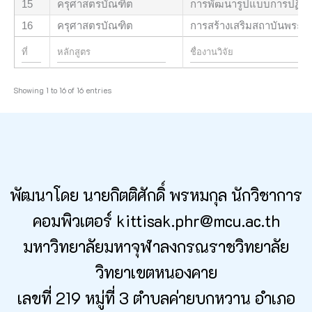
15
ครุศาสตรบัณฑิต
การพัฒนารูปแบบการปฏิบัต
16
ครุศาสตรบัณฑิต
การสร้างเสริมสถาบันพระพุท
Showing 1 to 16 of 16 entries
พัฒนาโดย นายกิตติศักดิ์ พรหมกุล นักวิชาการ
คอมพิวเตอร์ kittisak.phr@mcu.ac.th
มหาวิทยาลัยมหาจุฬาลงกรณราชวิทยาลัย
วิทยาเขตหนองคาย
เลขที่ 219 หมู่ที่ 3 ตำบลค่ายบกหวาน อำเภอ