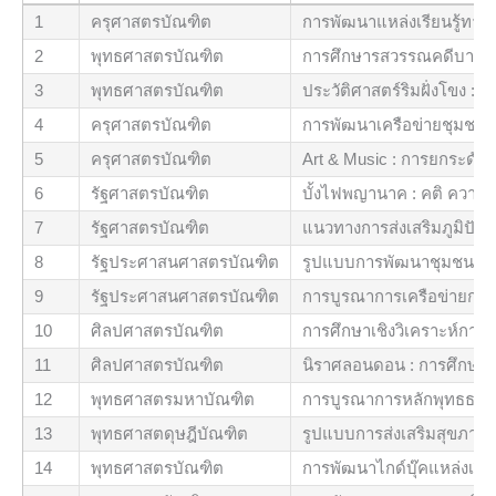
1
ครุศาสตรบัณฑิต
การพัฒนาแหล่งเรียนรู้ทา
2
พุทธศาสตรบัณฑิต
การศึกษารสวรรณคดีบาลี
3
พุทธศาสตรบัณฑิต
ประวัติศาสตร์ริมฝั่งโขง :
4
ครุศาสตรบัณฑิต
การพัฒนาเครือข่ายชุมชนส
5
ครุศาสตรบัณฑิต
Art & Music : การยกระดับก
6
รัฐศาสตรบัณฑิต
บั้งไฟพญานาค : คติ ความเช
7
รัฐศาสตรบัณฑิต
แนวทางการส่งเสริมภูมิปัญ
8
รัฐประศาสนศาสตรบัณฑิต
รูปแบบการพัฒนาชุมชนแบบ
9
รัฐประศาสนศาสตรบัณฑิต
การบูรณาการเครือข่ายกา
10
ศิลปศาสตรบัณฑิต
การศึกษาเชิงวิเคราะห์การ
11
ศิลปศาสตรบัณฑิต
นิราศลอนดอน : การศึกษาเ
12
พุทธศาสตรมหาบัณฑิต
การบูรณาการหลักพุทธธรรม
13
พุทธศาสตดุษฎีบัณฑิต
รูปแบบการส่งเสริมสุขภา
14
พุทธศาสตรบัณฑิต
การพัฒนาไกด์บุ๊คแหล่งเรีย