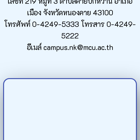
เลขที่ 219 หมู่ที่ 3 ตำบลค่ายบกหวาน อำเภอ
เมือง จังหวัดหนองคาย 43100
โทรศัพท์ 0-4249-5333 โทรสาร 0-4249-
5222
อีเมล์ campus.nk@mcu.ac.th