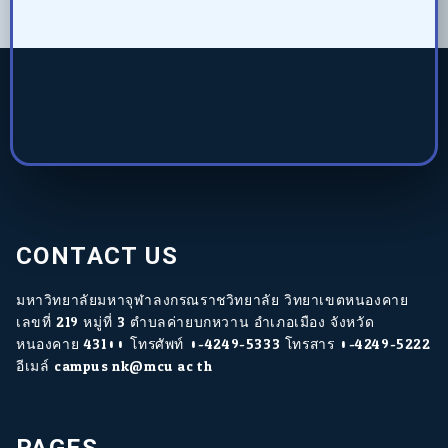
CONTACT US
มหาวิทยาลัยมหาจุฬาลงกรณราชวิทยาลัย วิทยาเขตหนองคาย
เลขที่ 219 หมู่ที่ 3 ตำบลค่ายบกหวาน อำเภอเมือง จังหวัด
หนองคาย 43100 โทรศัพท์ 0-4249-5333 โทรสาร 0-4249-5222
อีเมล์ campus.nk@mcu.ac.th