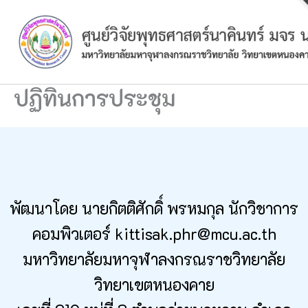
Skip
to
content
ปฏิทินการประชุม
พัฒนาโดย นายกิตติศักดิ์ พรหมกุล นักวิชาการ
คอมพิวเตอร์ kittisak.phr@mcu.ac.th
มหาวิทยาลัยมหาจุฬาลงกรณราชวิทยาลัย
วิทยาเขตหนองคาย