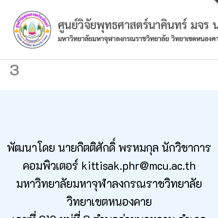
Skip
to
content
3
พัฒนาโดย นายกิตติศักดิ์ พรหมกุล นักวิชาการ
คอมพิวเตอร์ kittisak.phr@mcu.ac.th
มหาวิทยาลัยมหาจุฬาลงกรณราชวิทยาลัย
วิทยาเขตหนองคาย