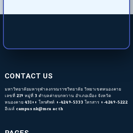
CONTACT US
มหาวิทยาลัยมหาจุฬาลงกรณราชวิทยาลัย วิทยาเขตหนองคาย
เลขที่ 219 หมู่ที่ 3 ตำบลค่ายบกหวาน อำเภอเมือง จังหวัด
หนองคาย 43100 โทรศัพท์ 0-4249-5333 โทรสาร 0-4249-5222
อีเมล์ campus.nk@mcu.ac.th