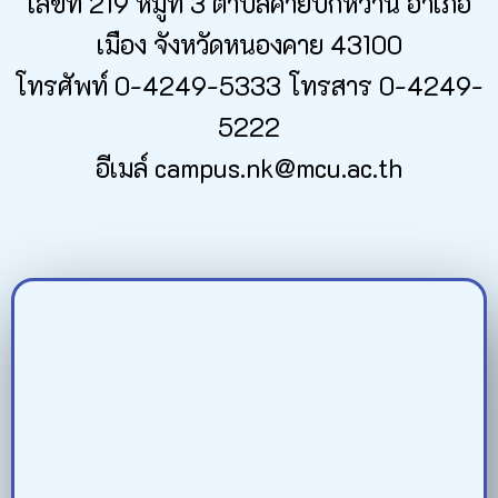
เลขที่ 219 หมู่ที่ 3 ตำบลค่ายบกหวาน อำเภอ
เมือง จังหวัดหนองคาย 43100
โทรศัพท์ 0-4249-5333 โทรสาร 0-4249-
5222
อีเมล์ campus.nk@mcu.ac.th